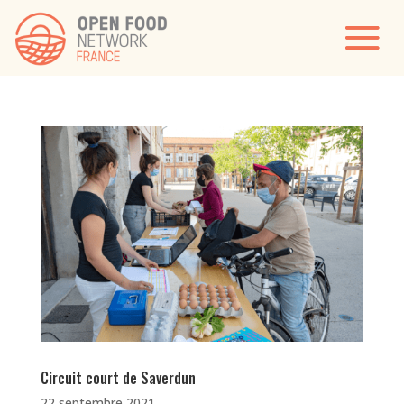
Circuit court de Saverdun
22 septembre 2021