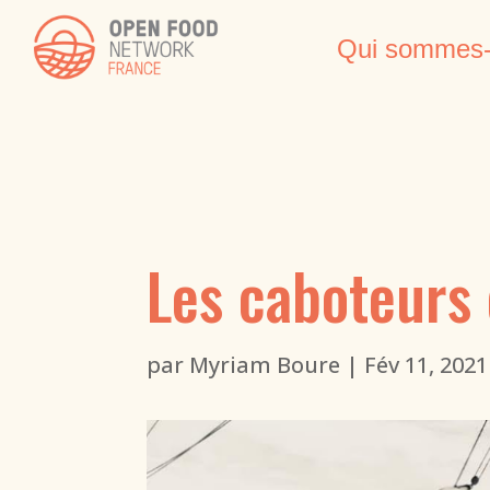
Qui sommes-
Les caboteurs 
par
Myriam Boure
|
Fév 11, 2021