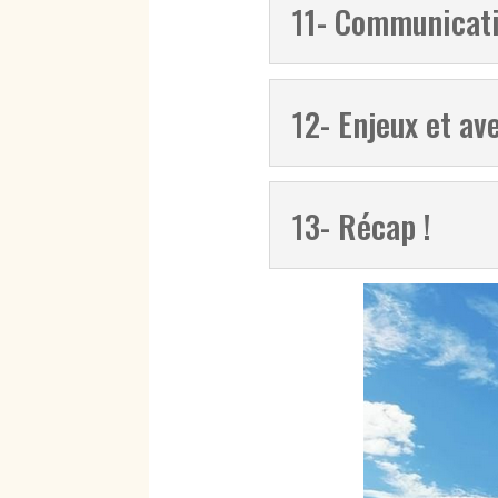
11- Communicati
12- Enjeux et av
13- Récap !