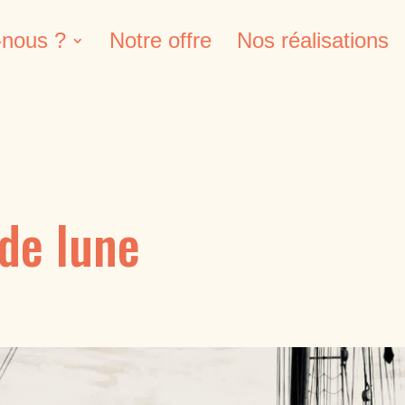
nous ?
Notre offre
Nos réalisations
de lune