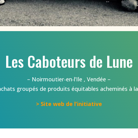
Les Caboteurs de Lune
– Noirmoutier-en-l’Ile , Vendée –
chats groupés de produits équitables acheminés à la
> Site web de l’initiative