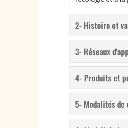
2- Histoire et v
3- Réseaux d'ap
4- Produits et p
5- Modalités de