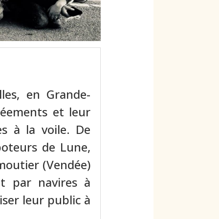
les, en Grande-
réements et leur
s à la voile. De
boteurs de Lune,
rmoutier (Vendée)
t par navires à
iser leur public à