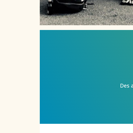
Des a