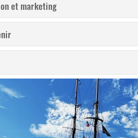
on et marketing
enir