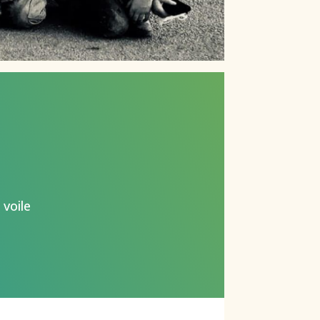
 voile