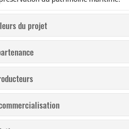
aleurs du projet
partenance
roducteurs
 commercialisation