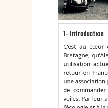
1- Introduction
C’est au cœur 
Bretagne, qu’Al
utilisation act
retour en Franc
une association 
de commander d
voiles. Par leur 
l’écologie et à 