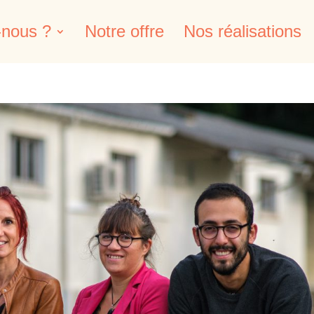
nous ?
Notre offre
Nos réalisations