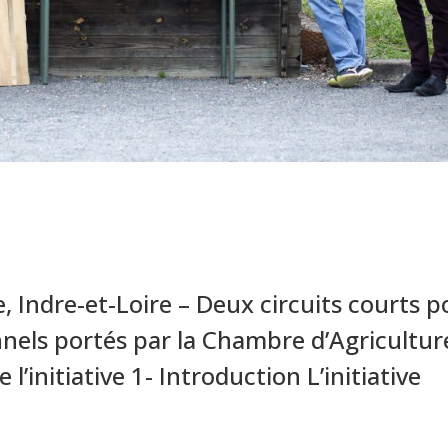
 Indre-et-Loire – Deux circuits courts p
onnels portés par la Chambre d’Agricultur
 l’initiative 1- Introduction L’initiative