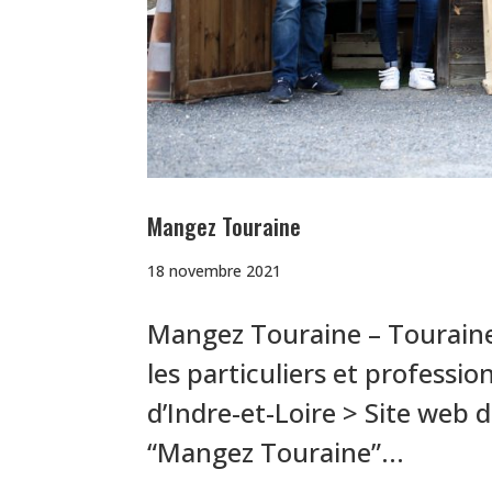
Mangez Touraine
18 novembre 2021
Mangez Touraine – Touraine,
les particuliers et professi
d’Indre-et-Loire > Site web de
“Mangez Touraine”...