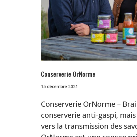
Conserverie OrNorme
15 décembre 2021
Conserverie OrNorme – Brain
conserverie anti-gaspi, mais
vers la transmission des savo
OrNorme est une conserveri