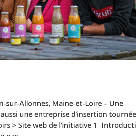
-sur-Allonnes, Maine-et-Loire – Une
 aussi une entreprise d’insertion tourné
irs > Site web de l’initiative 1- Introduct
e pas...