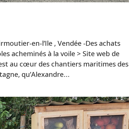
rmoutier-en-l’Ile , Vendée -Des achats
les acheminés à la voile > Site web de
 C’est au cœur des chantiers maritimes des
tagne, qu’Alexandre...