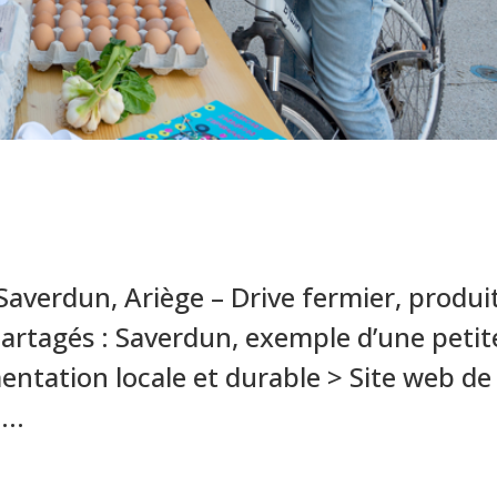
Saverdun, Ariège – Drive fermier, produi
 partagés : Saverdun, exemple d’une petit
imentation locale et durable > Site web de
...