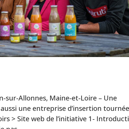
-sur-Allonnes, Maine-et-Loire – Une
 aussi une entreprise d’insertion tourné
irs > Site web de l’initiative 1- Introduct
e pas...