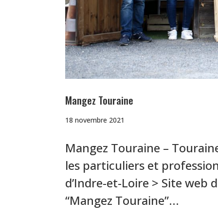
Mangez Touraine
18 novembre 2021
Mangez Touraine – Touraine,
les particuliers et professi
d’Indre-et-Loire > Site web de
“Mangez Touraine”...