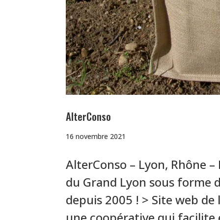
AlterConso
16 novembre 2021
AlterConso – Lyon, Rhône – D
du Grand Lyon sous forme d
depuis 2005 ! > Site web de l
une coopérative qui facilite 