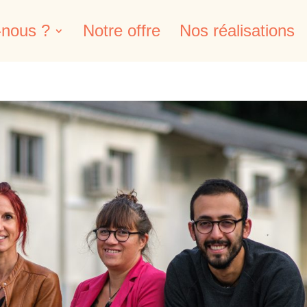
nous ?
Notre offre
Nos réalisations