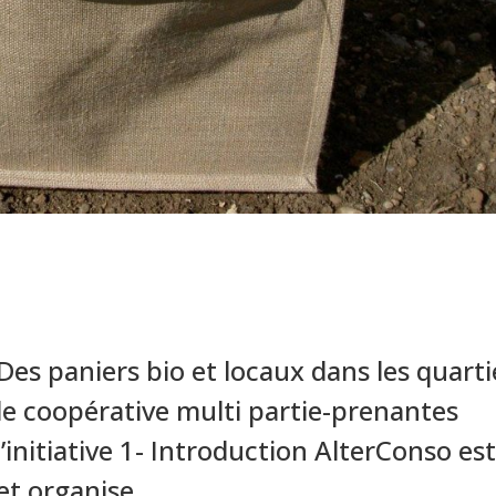
es paniers bio et locaux dans les quarti
e coopérative multi partie-prenantes
’initiative 1- Introduction AlterConso es
et organise...