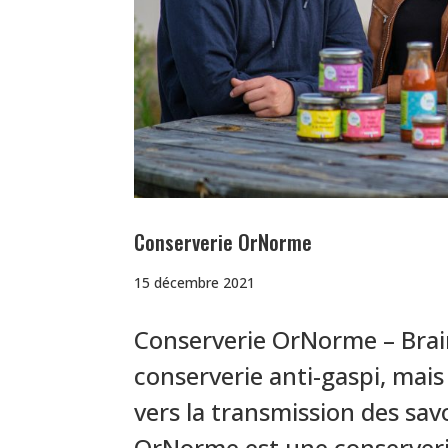
Conserverie OrNorme
15 décembre 2021
Conserverie OrNorme – Brain
conserverie anti-gaspi, mais
vers la transmission des savo
OrNorme est une conserveri