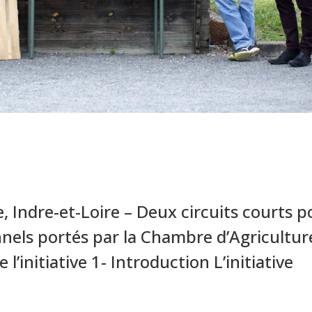
 Indre-et-Loire – Deux circuits courts p
onnels portés par la Chambre d’Agricultur
 l’initiative 1- Introduction L’initiative