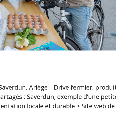
Saverdun, Ariège – Drive fermier, produi
 partagés : Saverdun, exemple d’une petit
imentation locale et durable > Site web de
...