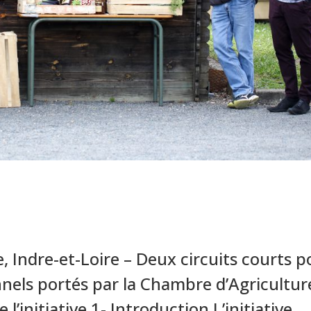
 Indre-et-Loire – Deux circuits courts p
onnels portés par la Chambre d’Agricultur
 l’initiative 1- Introduction L’initiative