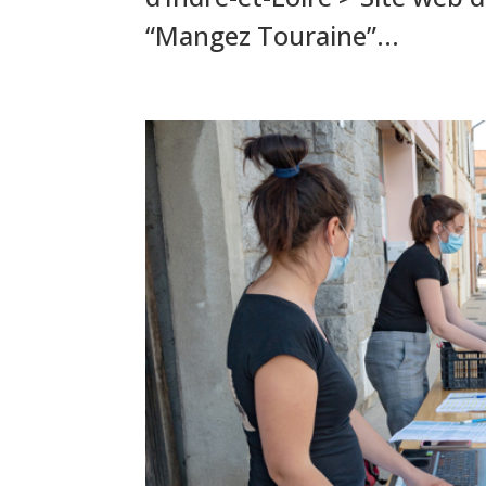
“Mangez Touraine”...