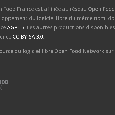
n Food France est affiliée au réseau Open Foo
loppement du logiciel libre du même nom, don
nce
AGPL 3
. Les autres productions disponibles
cence
CC BY-SA 3.0
.
ource du logiciel libre Open Food Network sur