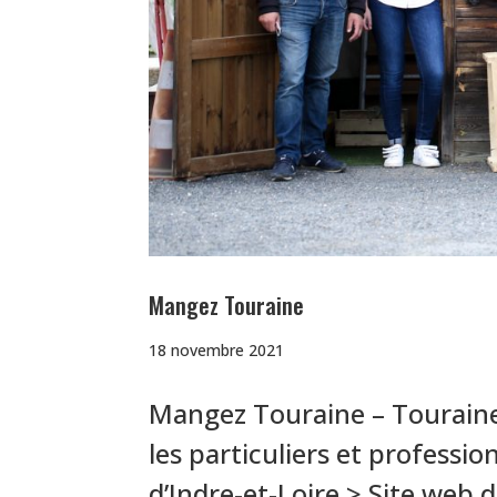
Mangez Touraine
18 novembre 2021
Mangez Touraine – Touraine,
les particuliers et professi
d’Indre-et-Loire > Site web de