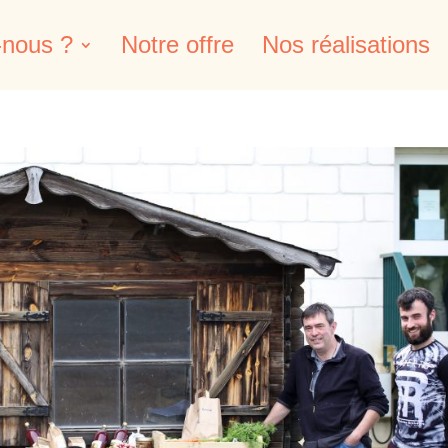
nous ?
Notre offre
Nos réalisations