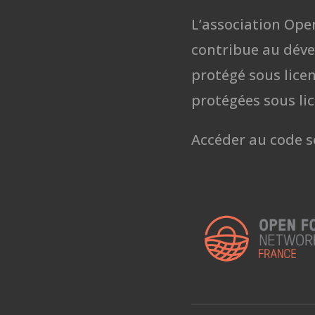
L’association Ope
contribue au déve
protégé sous lice
protégées sous li
Accéder au code s