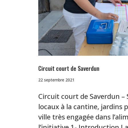
Circuit court de Saverdun
22 septembre 2021
Circuit court de Saverdun – 
locaux à la cantine, jardins
ville très engagée dans l’al
l’initiative 1- Introduction La