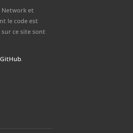
d Network et
t le code est
 sur ce site sont
GitHub
.