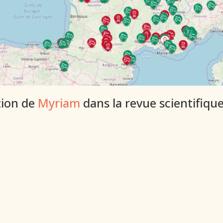
ation de
Myriam
dans la revue scientifiq