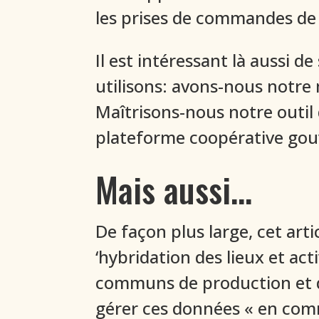
les prises de commandes de 
Il est intéressant là aussi 
utilisons: avons-nous notre 
Maîtrisons-nous notre outil 
plateforme coopérative gouv
Mais aussi…
De façon plus large, cet art
‘hybridation des lieux et act
communs de production et di
gérer ces données « en co