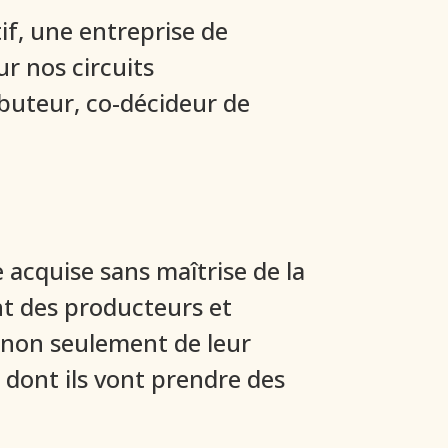
f, une entreprise de
ur nos circuits
buteur, co-décideur de
 acquise sans maîtrise de la
nt des producteurs et
 non seulement de leur
 dont ils vont prendre des