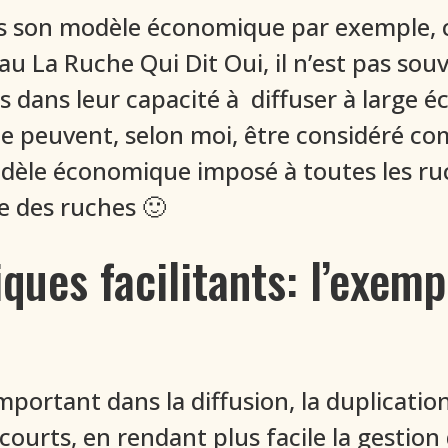
 pas son modèle économique par exemple,
eau La Ruche Qui Dit Oui, il n’est pas sou
 dans leur capacité à diffuser à large é
ne peuvent, selon moi, être considéré c
dèle économique imposé à toutes les ruc
e des ruches 🙂
ques facilitants: l’exem
portant dans la diffusion, la duplication,
ourts, en rendant plus facile la gestion