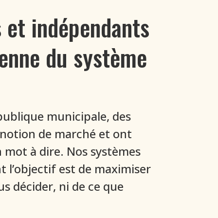
s et indépendants
oyenne du système
publique municipale, des
 notion de marché et ont
n mot à dire. Nos systèmes
t l’objectif est de maximiser
us décider, ni de ce que