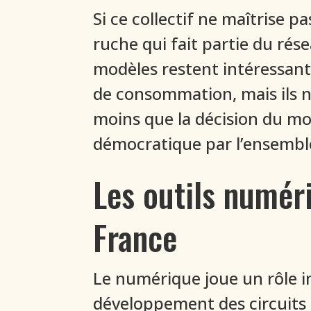
Si ce collectif ne maîtrise
ruche qui fait partie du rés
modèles restent intéressants
de consommation, mais ils 
moins que la décision du mo
démocratique par l’ensembl
Les outils numéri
France
Le numérique joue un rôle im
développement des circuits c