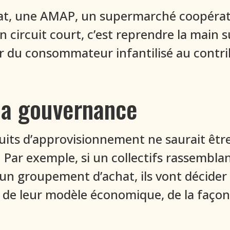
t, une AMAP, un supermarché coopérati
 circuit court, c’est reprendre la main s
r du consommateur infantilisé au contri
la gouvernance
uits d’approvisionnement ne saurait être
 Par exemple, si un collectifs rassembla
n groupement d’achat, ils vont décider
 de leur modèle économique, de la façon