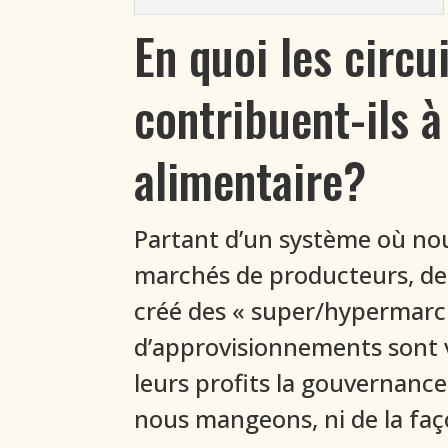
En quoi les circu
contribuent-ils 
alimentaire?
Partant d’un système où nou
marchés de producteurs, des
créé des « super/hypermarch
d’approvisionnements sont vi
leurs profits la gouvernance
nous mangeons, ni de la faç