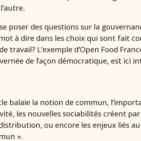
l’autre.
de se poser des questions sur la gouverna
mot à dire dans les choix qui sont fait c
de travail? L’exemple d’Open Food France
ernée de façon démocratique, est ici in
icle balaie la notion de commun, l’import
ivité, les nouvelles sociabilités créent p
stribution, ou encore les enjeux liés au
mmun ».