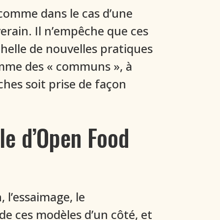
 comme dans le cas d’une
verain. Il n’empêche que ces
chelle de nouvelles pratiques
omme des « communs », à
hes soit prise de façon
ple d’Open Food
 l’essaimage, le
 de ces modèles d’un côté, et