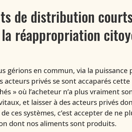
its de distribution court
à la réappropriation cit
s gérions en commun, via la puissance 
 acteurs privés se sont accaparés cette
és » où l’acheteur n’a plus vraiment so
taux, et laisser à des acteurs privés don
 de ces systèmes, c’est accepter de ne pl
on dont nos aliments sont produits.