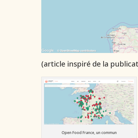
(article inspiré de la public
Open Food France, un commun