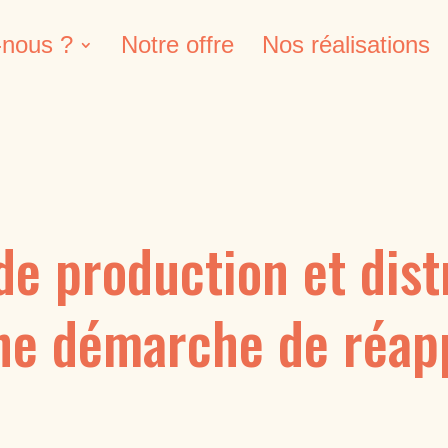
nous ?
Notre offre
Nos réalisations
e production et dist
une démarche de réap