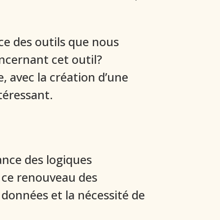
nce des outils que nous
oncernant cet outil?
, avec la création d’une
téressant.
ance des logiques
ar ce renouveau des
 données et la nécessité de