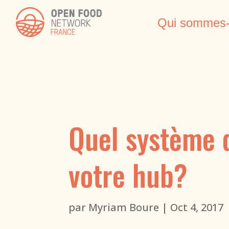
Qui sommes-
Quel système d
votre hub?
par
Myriam Boure
|
Oct 4, 2017