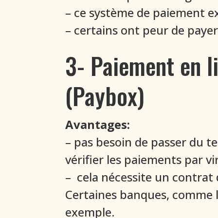
– ce système de paiement exc
– certains ont peur de payer
3- Paiement en l
(Paybox)
Avantages:
– pas besoin de passer du te
vérifier les paiements par v
– cela nécessite un contra
Certaines banques, comme le
exemple.