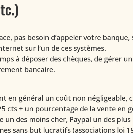
tc.)
lace, pas besoin d’appeler votre banque, 
nternet sur l’un de ces systèmes.
mps à déposer des chèques, de gérer une 
irement bancaire.
nt en général un coût non négligeable, 
,25 cts + un pourcentage de la vente en 
e un des moins cher, Paypal un des plus 
es sans but lucratifs (associations loi 1