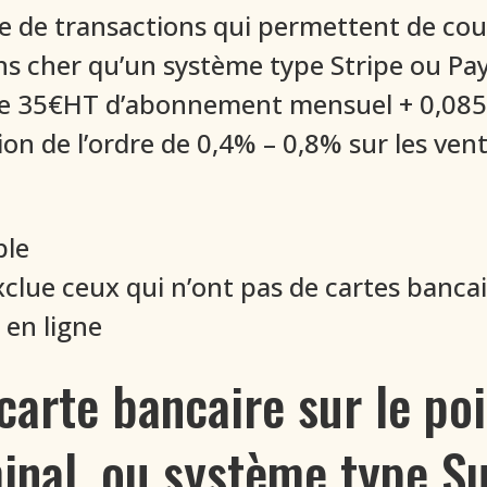
me de transactions qui permettent de cou
s cher qu’un système type Stripe ou Pay
de 35€HT d’abonnement mensuel + 0,085€ 
 de l’ordre de 0,4% – 0,8% sur les vent
ble
lue ceux qui n’ont pas de cartes bancaires
 en ligne
arte bancaire sur le poi
minal, ou système type S