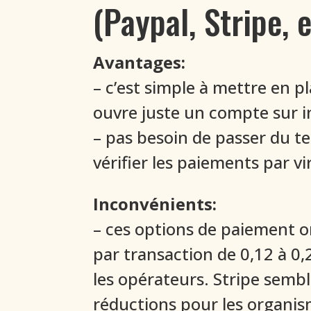
(Paypal, Stripe, e
Avantages:
– c’est simple à mettre en p
ouvre juste un compte sur i
– pas besoin de passer du te
vérifier les paiements par v
Inconvénients:
– ces options de paiement o
par transaction de 0,12 à 0
les opérateurs. Stripe sembl
réductions pour les organism