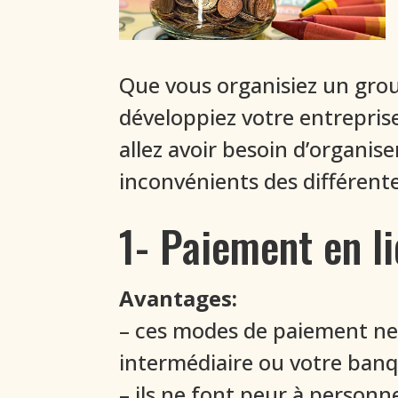
Que vous organisiez un gro
développiez votre entreprise
allez avoir besoin d’organis
inconvénients des différente
1- Paiement en l
Avantages:
– ces modes de paiement ne 
intermédiaire ou votre ban
– ils ne font peur à personn