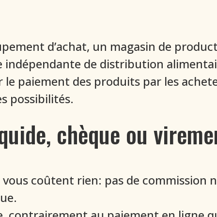
upement d’achat, un magasin de producte
 indépendante de distribution alimentair
er le paiement des produits par les achet
s possibilités.
iquide, chèque ou vireme
vous coûtent rien: pas de commission ni
que.
e, contrairement au paiement en ligne qu