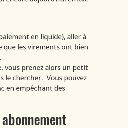
aiement en liquide), aller à
e que les virements ont bien
.
e, vous prenez alors un petit
is le chercher. Vous pouvez
onc en empêchant des
s abonnement