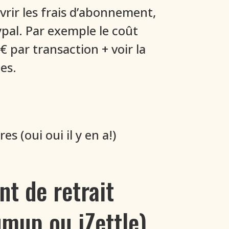
vrir les frais d’abonnement,
pal. Par exemple le coût
par transaction + voir la
es.
 (oui oui il y en a!)
nt de retrait
umup ou iZettle)