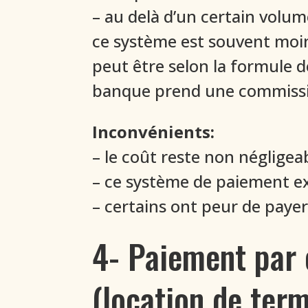
– au delà d’un certain volu
ce système est souvent moin
peut être selon la formule 
banque prend une commission
Inconvénients:
– le coût reste non négligea
– ce système de paiement exc
– certains ont peur de payer
4- Paiement par c
(location de ter