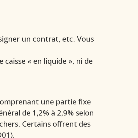
signer un contrat, etc. Vous
caisse « en liquide », ni de
comprenant une partie fixe
général de 1,2% à 2,9% selon
chers. Certains offrent des
901).