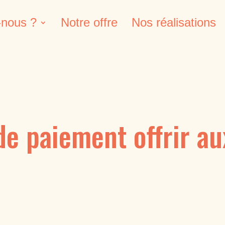
nous ?
Notre offre
Nos réalisations
e paiement offrir au