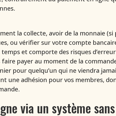
nnes.
ent la collecte, avoir de la monnaie (si p
es, ou vérifier sur votre compte bancair
u temps et comporte des risques d’erreur
 vous faire payer au moment de la command
anier pour quelqu’un qui ne viendra jama
isant une adhésion pour vos membres, d
mmande.
igne via un système san