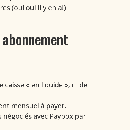
 (oui oui il y en a!)
ec abonnement
caisse « en liquide », ni de
ent mensuel à payer.
s négociés avec Paybox par