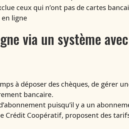
lue ceux qui n’ont pas de cartes bancaires
 en ligne
igne via un système av
mps à déposer des chèques, de gérer une 
irement bancaire.
t d’abonnement puisqu’il y a un abonnem
 Crédit Coopératif, proposent des tarif