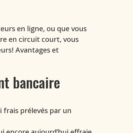
urs en ligne, ou que vous
e en circuit court, vous
eurs! Avantages et
nt bancaire
 frais prélevés par un
i encore aujourd’hui effraie