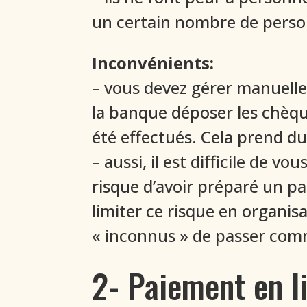
un certain nombre de perso
Inconvénients:
– vous devez gérer manuellem
la banque déposer les chèqu
été effectués. Cela prend d
– aussi, il est difficile de
risque d’avoir préparé un p
limiter ce risque en organ
« inconnus » de passer co
2- Paiement en l